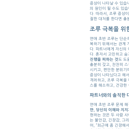
증상이 나타날 수 있습
의 원인이 될 수도 있
다. 따라서, 조루 증상
절한 대처를 한다면 충
조루 극복을 위
연애 초반 조루는 단순히
복하기 위해서는 관계 
다. 파트너에게 자신의
다. 혼자서 고민하고 
진행을 피하는 것
도 도
충분히 갖고, 천천히 
시키고, 편안한 분위기
증상이 나타났다고 해서
격려하고, 조루 극복을
스를 해소하고, 건강한
파트너와의 솔직한 대
연애 초반 조루 문제 
만, 당신의 이해와 지지
현하는 것은 두 사람 사
는 불안감, 긴장감, 그
어, "최근에 좀 긴장해