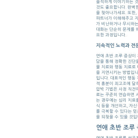
솔직하게 이야기하는 것
것도 중요합니다. 완벽
을 찾아나가세요. 또한
파트너가 이해해주고 지
가 비난하거나 무시하는
대화는 단순히 문제를 
요한 과정입니다.
지속적인 노력과 전문
연애 초반 조루 증상이
담을 통해 정확한 진단을
물 치료와 행동 치료로 
을 지연시키는 방법입니
입니다. 대표적인 행동
적 흥분이 최고조에 달
압박 기법은 사정 직전
료는 꾸준히 연습하면 
는 경우에는 심리 치료를
식 등을 개선하고, 자신
를 극복할 수 있다는 
을 되찾을 수 있을 것입
연애 초반 조루 